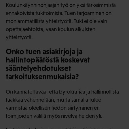
Koulunkäynninohjaajan työ on yksi tärkeimmistä
ennakoivista tukitoimista. Tuen tarjoaminen on
moniammatillista yhteistyötä. Tuki ei ole vain
opettajaehtoista, vaan koulun aikuisten
yhteistyötä.
Onko tuen asiakirjoja ja
hallintopäätöstä koskevat
sääntelyehdotukset
tarkoituksenmukaisia?
On kannatettavaa, että byrokratiaa ja hallinnollista
taakkaa vähennetään, mutta samalla tulee
varmistaa oleellisen tiedon siirtyminen eri
toimijoiden välillä myös nivelvaiheiden yli.