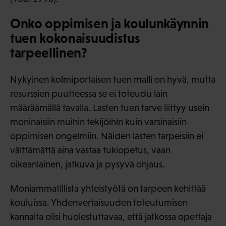
Onko oppimisen ja koulunkäynnin
tuen kokonaisuudistus
tarpeellinen?
Nykyinen kolmiportaisen tuen malli on hyvä, mutta
resurssien puutteessa se ei toteudu lain
määräämällä tavalla. Lasten tuen tarve liittyy usein
moninaisiin muihin tekijöihin kuin varsinaisiin
oppimisen ongelmiin. Näiden lasten tarpeisiin ei
välttämättä aina vastaa tukiopetus, vaan
oikeanlainen, jatkuva ja pysyvä ohjaus.
Moniammatillista yhteistyötä on tarpeen kehittää
kouluissa. Yhdenvertaisuuden toteutumisen
kannalta olisi huolestuttavaa, että jatkossa opettaja