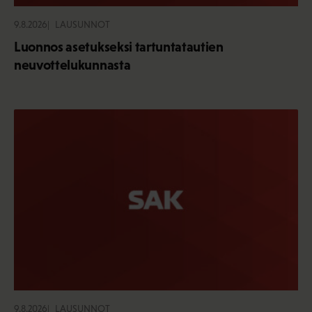
9.8.2026
LAUSUNNOT
Luonnos asetukseksi tartuntatautien
neuvottelukunnasta
9.8.2026
LAUSUNNOT