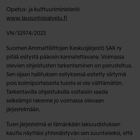
Opetus- ja kulttuuriministeriö
www.lausuntopalvelu.fi
VN/32974/2023
Suomen Ammattiliittojen Keskusjärjestö SAK ry
pitää esitystä pääosin kannatettavana. Voimassa
olevien ohjeistusten tarkentaminen on perusteltua.
Sen sijaan hallituksen esityksessä esitetty siirtymä
pois kolmiportaisesta tuesta ei ole välttämätön.
Tarkentavilla ohjeistuksilla voitaisiin saada
selkeämpi rakenne jo voimassa olevaan
järjestelmään.
Tuen järjestelmä ei tämänkään lakiuudistuksen
kautta näyttäisi yhtenäistyvän sen suuntaiseksi, että