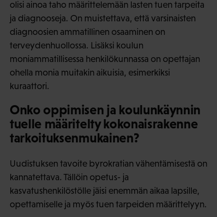
olisi ainoa taho määrittelemään lasten tuen tarpeita
ja diagnooseja. On muistettava, että varsinaisten
diagnoosien ammatillinen osaaminen on
terveydenhuollossa. Lisäksi koulun
moniammatillisessa henkilökunnassa on opettajan
ohella monia muitakin aikuisia, esimerkiksi
kuraattori.
Onko oppimisen ja koulunkäynnin
tuelle määritelty kokonaisrakenne
tarkoituksenmukainen?
Uudistuksen tavoite byrokratian vähentämisestä on
kannatettava. Tällöin opetus- ja
kasvatushenkilöstölle jäisi enemmän aikaa lapsille,
opettamiselle ja myös tuen tarpeiden määrittelyyn.