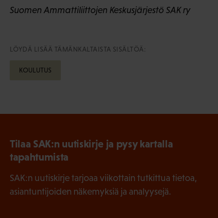
Suomen Ammattiliittojen Keskusjärjestö SAK ry
LÖYDÄ LISÄÄ TÄMÄNKALTAISTA SISÄLTÖÄ:
KOULUTUS
Tilaa SAK:n uutiskirje ja pysy kartalla
tapahtumista
SAK:n uutiskirje tarjoaa viikottain tutkittua tietoa,
asiantuntijoiden näkemyksiä ja analyysejä.