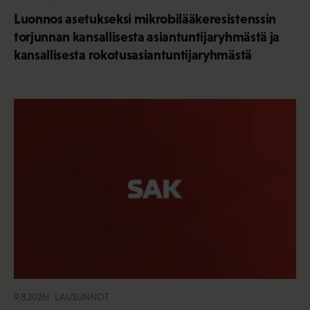
Luonnos asetukseksi mikrobilääkeresistenssin
torjunnan kansallisesta asiantuntijaryhmästä ja
kansallisesta rokotusasiantuntijaryhmästä
9.8.2026
LAUSUNNOT