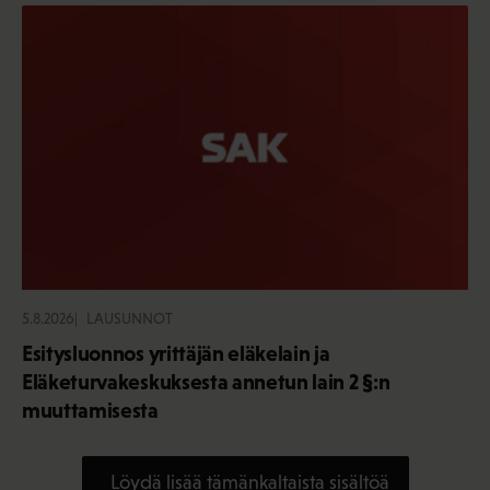
5.8.2026
LAUSUNNOT
Esitysluonnos yrittäjän eläkelain ja
Eläketurvakeskuksesta annetun lain 2 §:n
muuttamisesta
Löydä lisää tämänkaltaista sisältöä