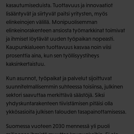
kasautumiseduista. Tuottavuus ja innovaatiot
lisääntyvät ja siirtyvät paitsi yritysten, myös
elinkeinojen välillä. Monipuolisemman
elinkeinorakenteen ansiosta työmarkkinat toimivat
ja ihmiset löytävät uuden työpaikan nopeasti.
Kaupunkialueen tuottavuus kasvaa noin viisi
prosenttia aina, kun sen työllisyystiheys
kaksinkertaistuu.
Kun asunnot, työpaikat ja palvelut sijoittuvat
suunnitelmallisemmin suhteessa toisiinsa, julkinen
sektori saavuttaa merkittävä säästöjä. Siksi
yhdyskuntarakenteen tiivistämisen pitäisi olla
ykkösasioita julkisen talouden tasapainottamisessa.
Suomessa vuoteen 2030 mennessä yli puoli