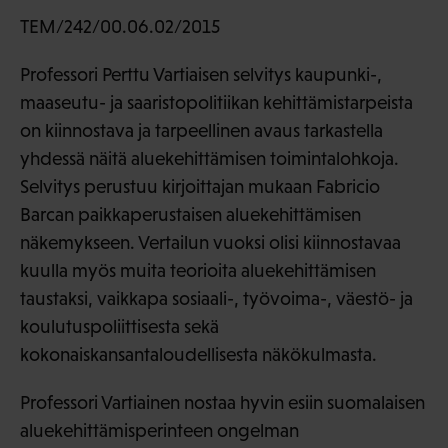
TEM/242/00.06.02/2015
Professori Perttu Vartiaisen selvitys kaupunki-,
maaseutu- ja saaristopolitiikan kehittämistarpeista
on kiinnostava ja tarpeellinen avaus tarkastella
yhdessä näitä aluekehittämisen toimintalohkoja.
Selvitys perustuu kirjoittajan mukaan Fabricio
Barcan paikkaperustaisen aluekehittämisen
näkemykseen. Vertailun vuoksi olisi kiinnostavaa
kuulla myös muita teorioita aluekehittämisen
taustaksi, vaikkapa sosiaali-, työvoima-, väestö- ja
koulutuspoliittisesta sekä
kokonaiskansantaloudellisesta näkökulmasta.
Professori Vartiainen nostaa hyvin esiin suomalaisen
aluekehittämisperinteen ongelman