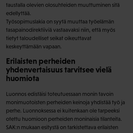
taustalla olevien olosuhteiden muuttuminen sitä
edellyttää.
Työsopimuslakia on syytä muuttaa työelämän
tasapainodirektiiviä vastaavaksi niin, että myös
tietyt taloudelliset seikat oikeuttavat
keskeyttämään vapaan.
Erilaisten perheiden
yhdenvertaisuus tarvitsee vielä
huomiota
Luonnos edistäisi toteutuessaan monin tavoin
monimuotoisten perheiden keinoja yhdistää työ ja
perhe. Luonnoksessa ei kuitenkaan ole tarpeeksi
otettu huomioon perheiden moninaisia tilanteita.
SAK:n mukaan esitystä on tarkistettava erilaisten