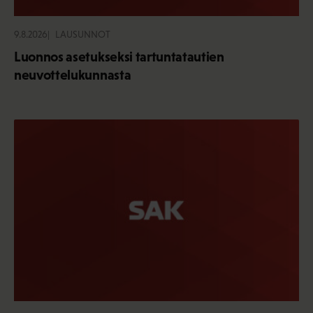
9.8.2026
LAUSUNNOT
Luonnos asetukseksi tartuntatautien
neuvottelukunnasta