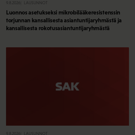
9.8.2026
LAUSUNNOT
Luonnos asetukseksi mikrobilääkeresistenssin
torjunnan kansallisesta asiantuntijaryhmästä ja
kansallisesta rokotusasiantuntijaryhmästä
9.8.2026
LAUSUNNOT