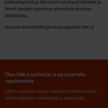
palkkatilastointi ja sitä varten tarvittavat käsitteet ja
termit otetaan huomioon yhtenäistä sanastoa
laadittaessa.
Suomen Ammattiliittojen Keskusjärjestö SAK ry
Tilaa SAK:n uutiskirje ja pysy kartalla
tapahtumista
SAK:n uutiskirje tarjoaa viikottain tutkittua tietoa,
asiantuntijoiden näkemyksiä ja analyysejä.