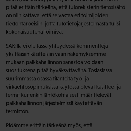
pitää erittäin tärkeänä, että tulorekisterin tietosisältö
on niin kattava, että se vastaa eri toimijoiden
tiedontarpeisiin, jotta tulotietojärjestelmästä tulisi
kokonaisuutena toimiva.
SAK:lla ei ole tässä yhteydessä kommentteja
yksittäisiin käsitteisiin vaan näkemyksemme
mukaan palkkahallinnon sanastoa voidaan
suosituksena pitää hyväksyttävänä. Tosiasiassa
suurimmassa osassa tilanteita työ- ja
virkaehtosopimuksissa käytössä olevat käsitteet ja
termit kuitenkin lähtökohtaisesti määrittelevät
palkkahallinnon järjestelmissä käytettävän
termistön.
Pidämme erittäin tärkeänä myös, että