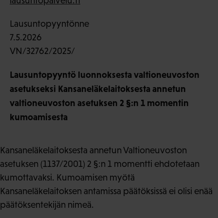
lausuntopalvelu.fi
Lausuntopyyntönne
7.5.2026
VN/32762/2025/
Lausuntopyyntö luonnoksesta valtioneuvoston
asetukseksi Kansaneläkelaitoksesta annetun
valtioneuvoston asetuksen 2 §:n 1 momentin
kumoamisesta
Kansaneläkelaitoksesta annetun Valtioneuvoston
asetuksen (1137/2001) 2 §:n 1 momentti ehdotetaan
kumottavaksi. Kumoamisen myötä
Kansaneläkelaitoksen antamissa päätöksissä ei olisi enää
päätöksentekijän nimeä.