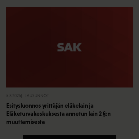
5.8.2026
LAUSUNNOT
Esitysluonnos yrittäjän eläkelain ja
Eläketurvakeskuksesta annetun lain 2 §:n
muuttamisesta