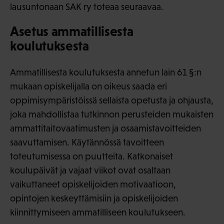
lausuntonaan SAK ry toteaa seuraavaa.
Asetus ammatillisesta
koulutuksesta
Ammatillisesta koulutuksesta annetun lain 61 §:n
mukaan opiskelijalla on oikeus saada eri
oppimisympäristöissä sellaista opetusta ja ohjausta,
joka mahdollistaa tutkinnon perusteiden mukaisten
ammattitaitovaatimusten ja osaamistavoitteiden
saavuttamisen. Käytännössä tavoitteen
toteutumisessa on puutteita. Katkonaiset
koulupäivät ja vajaat viikot ovat osaltaan
vaikuttaneet opiskelijoiden motivaatioon,
opintojen keskeyttämisiin ja opiskelijoiden
kiinnittymiseen ammatilliseen koulutukseen.