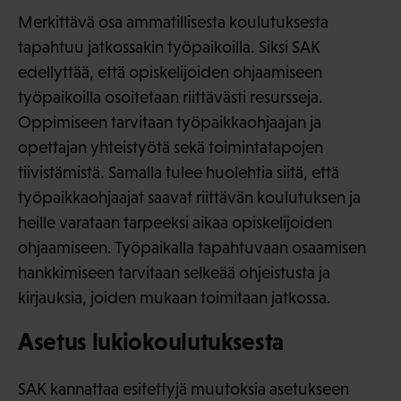
Merkittävä osa ammatillisesta koulutuksesta
tapahtuu jatkossakin työpaikoilla. Siksi SAK
edellyttää, että opiskelijoiden ohjaamiseen
työpaikoilla osoitetaan riittävästi resursseja.
Oppimiseen tarvitaan työpaikkaohjaajan ja
opettajan yhteistyötä sekä toimintatapojen
tiivistämistä. Samalla tulee huolehtia siitä, että
työpaikkaohjaajat saavat riittävän koulutuksen ja
heille varataan tarpeeksi aikaa opiskelijoiden
ohjaamiseen. Työpaikalla tapahtuvaan osaamisen
hankkimiseen tarvitaan selkeää ohjeistusta ja
kirjauksia, joiden mukaan toimitaan jatkossa.
Asetus lukiokoulutuksesta
SAK kannattaa esitettyjä muutoksia asetukseen