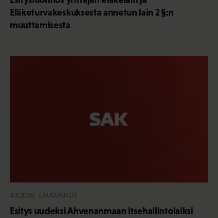
Eläketurvakeskuksesta annetun lain 2 §:n
muuttamisesta
4.8.2026
LAUSUNNOT
Esitys uudeksi Ahvenanmaan itsehallintolaiksi