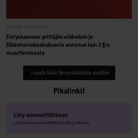
5.8.2026
LAUSUNNOT
Esitysluonnos yrittäjän eläkelain ja
Eläketurvakeskuksesta annetun lain 2 §:n
muuttamisesta
Löydä lisää tämänkaltaista sisältöä
Pikalinkit
Liity ammattiliittoon
Löydä oma ammattiliittosi ja liity jo tänään.