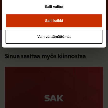
Salli valitut
Salli kaikki
Jaa
Vain välttämättömät
Sinua saattaa myös kiinnostaa