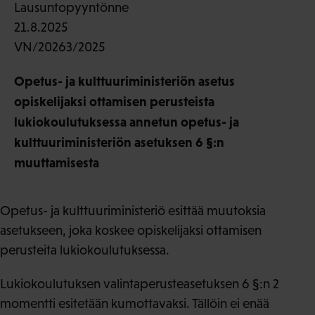
Lausuntopyyntönne
21.8.2025
VN/20263/2025
Opetus- ja kulttuuriministeriön asetus
opiskelijaksi ottamisen perusteista
lukiokoulutuksessa annetun opetus- ja
kulttuuriministeriön asetuksen 6 §:n
muuttamisesta
Opetus- ja kulttuuriministeriö esittää muutoksia
asetukseen, joka koskee opiskelijaksi ottamisen
perusteita lukiokoulutuksessa.
Lukiokoulutuksen valintaperusteasetuksen 6 §:n 2
momentti esitetään kumottavaksi. Tällöin ei enää