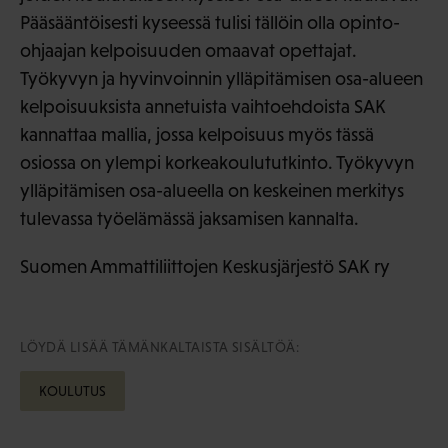
Pääsääntöisesti kyseessä tulisi tällöin olla opinto-
ohjaajan kelpoisuuden omaavat opettajat.
Työkyvyn ja hyvinvoinnin ylläpitämisen osa-alueen
kelpoisuuksista annetuista vaihtoehdoista SAK
kannattaa mallia, jossa kelpoisuus myös tässä
osiossa on ylempi korkeakoulututkinto. Työkyvyn
ylläpitämisen osa-alueella on keskeinen merkitys
tulevassa työelämässä jaksamisen kannalta.
Suomen Ammattiliittojen Keskusjärjestö SAK ry
LÖYDÄ LISÄÄ TÄMÄNKALTAISTA SISÄLTÖÄ:
KOULUTUS