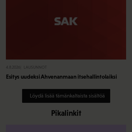
4.8.2026
LAUSUNNOT
Esitys uudeksi Ahvenanmaan itsehallintolaiksi
Löydä lisää tämänkaltaista sisältöä
Pikalinkit