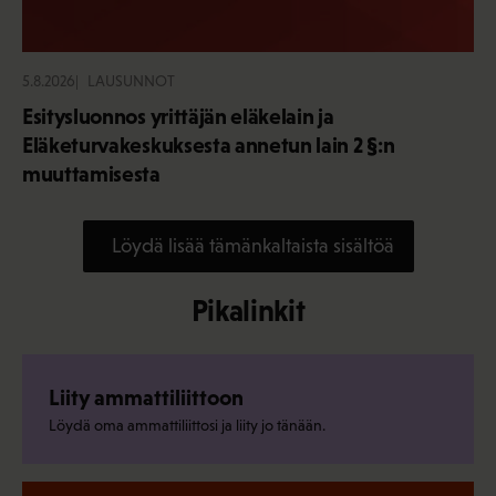
5.8.2026
LAUSUNNOT
Esitysluonnos yrittäjän eläkelain ja
Eläketurvakeskuksesta annetun lain 2 §:n
muuttamisesta
Löydä lisää tämänkaltaista sisältöä
Pikalinkit
Liity ammattiliittoon
Löydä oma ammattiliittosi ja liity jo tänään.