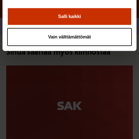
Salli kaikki
Jaa
Vain välttämättömät
Sinua saattaa myös kiinnostaa