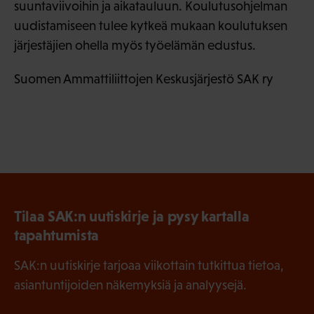
suuntaviivoihin ja aikatauluun. Koulutusohjelman
uudistamiseen tulee kytkeä mukaan koulutuksen
järjestäjien ohella myös työelämän edustus.
Suomen Ammattiliittojen Keskusjärjestö SAK ry
Tilaa SAK:n uutiskirje ja pysy kartalla
tapahtumista
SAK:n uutiskirje tarjoaa viikottain tutkittua tietoa,
asiantuntijoiden näkemyksiä ja analyysejä.