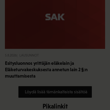
5.8.2026
LAUSUNNOT
Esitysluonnos yrittäjän eläkelain ja
Eläketurvakeskuksesta annetun lain 2 §:n
muuttamisesta
Löydä lisää tämänkaltaista sisältöä
Pikalinkit