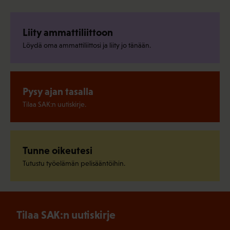
Liity ammattiliittoon
Löydä oma ammattiliittosi ja liity jo tänään.
Pysy ajan tasalla
Tilaa SAK:n uutiskirje.
Tunne oikeutesi
Tutustu työelämän pelisääntöihin.
Tilaa SAK:n uutiskirje