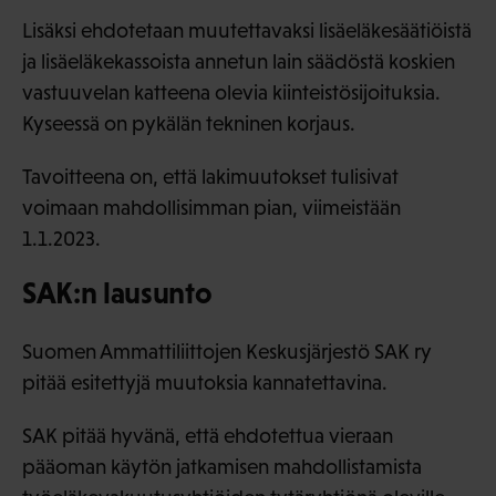
Lisäksi ehdotetaan muutettavaksi lisäeläkesäätiöistä
ja lisäeläkekassoista annetun lain säädöstä koskien
vastuuvelan katteena olevia kiinteistösijoituksia.
Kyseessä on pykälän tekninen korjaus.
Tavoitteena on, että lakimuutokset tulisivat
voimaan mahdollisimman pian, viimeistään
1.1.2023.
SAK:n lausunto
Suomen Ammattiliittojen Keskusjärjestö SAK ry
pitää esitettyjä muutoksia kannatettavina.
SAK pitää hyvänä, että ehdotettua vieraan
pääoman käytön jatkamisen mahdollistamista