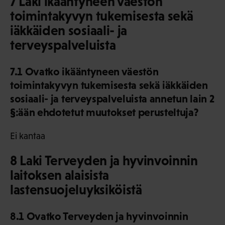
7 Laki ikääntyneen väestön
toimintakyvyn tukemisesta sekä
iäkkäiden sosiaali- ja
terveyspalveluista
7.1 Ovatko ikääntyneen väestön
toimintakyvyn tukemisesta sekä iäkkäiden
sosiaali- ja terveyspalveluista annetun lain 2
§:ään ehdotetut muutokset perusteltuja?
Ei kantaa
8 Laki Terveyden ja hyvinvoinnin
laitoksen alaisista
lastensuojeluyksiköistä
8.1 Ovatko Terveyden ja hyvinvoinnin