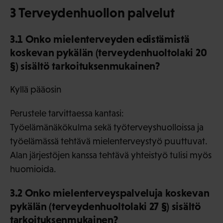
3 Terveydenhuollon palvelut
3.1 Onko mielenterveyden edistämistä
koskevan pykälän (terveydenhuoltolaki 20
§) sisältö tarkoituksenmukainen?
Kyllä pääosin
Perustele tarvittaessa kantasi:
Työelämänäkökulma sekä työterveyshuolloissa ja
työelämässä tehtävä mielenterveystyö puuttuvat.
Alan järjestöjen kanssa tehtävä yhteistyö tulisi myös
huomioida.
3.2 Onko mielenterveyspalveluja koskevan
pykälän (terveydenhuoltolaki 27 §) sisältö
tarkoituksenmukainen?