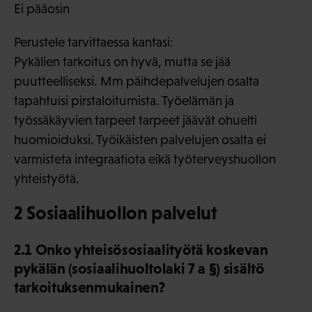
Ei pääosin
Perustele tarvittaessa kantasi:
Pykälien tarkoitus on hyvä, mutta se jää
puutteelliseksi. Mm päihdepalvelujen osalta
tapahtuisi pirstaloitumista. Työelämän ja
työssäkäyvien tarpeet tarpeet jäävät ohuelti
huomioiduksi. Työikäisten palvelujen osalta ei
varmisteta integraatiota eikä työterveyshuollon
yhteistyötä.
2 Sosiaalihuollon palvelut
2.1 Onko yhteisösosiaalityötä koskevan
pykälän (sosiaalihuoltolaki 7 a §) sisältö
tarkoituksenmukainen?