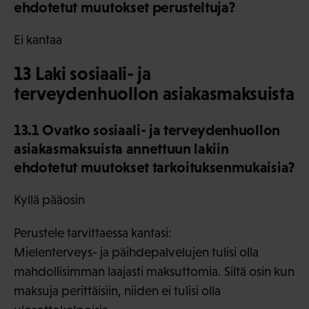
ehdotetut muutokset perusteltuja?
Ei kantaa
13 Laki sosiaali- ja
terveydenhuollon asiakasmaksuista
13.1 Ovatko sosiaali- ja terveydenhuollon
asiakasmaksuista annettuun lakiin
ehdotetut muutokset tarkoituksenmukaisia?
Kyllä pääosin
Perustele tarvittaessa kantasi:
Mielenterveys- ja päihdepalvelujen tulisi olla
mahdollisimman laajasti maksuttomia. Siltä osin kun
maksuja perittäisiin, niiden ei tulisi olla