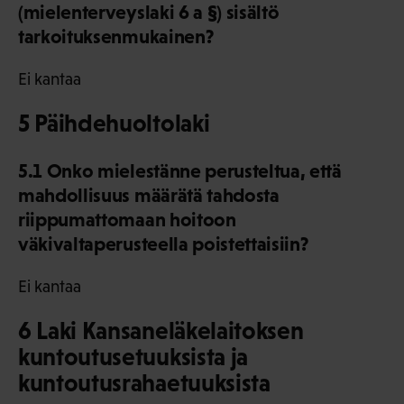
(mielenterveyslaki 6 a §) sisältö
tarkoituksenmukainen?
Ei kantaa
5 Päihdehuoltolaki
5.1 Onko mielestänne perusteltua, että
mahdollisuus määrätä tahdosta
riippumattomaan hoitoon
väkivaltaperusteella poistettaisiin?
Ei kantaa
6 Laki Kansaneläkelaitoksen
kuntoutusetuuksista ja
kuntoutusrahaetuuksista