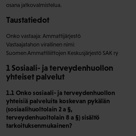
osana jatkovalmistelua.
Taustatiedot
Onko vastaaja: Ammattijärjestö
Vastaajatahon virallinen nimi:
Suomen Ammattiliittojen Keskusjärjestö SAK ry
1 Sosiaali- ja terveydenhuollon
yhteiset palvelut
1.1 Onko sosiaali- ja terveydenhuollon
yhteisiä palveluita koskevan pykälän
(sosiaalihuoltolain 2 a §,
terveydenhuoltolain 8 a §) sisältö
tarkoituksenmukainen?