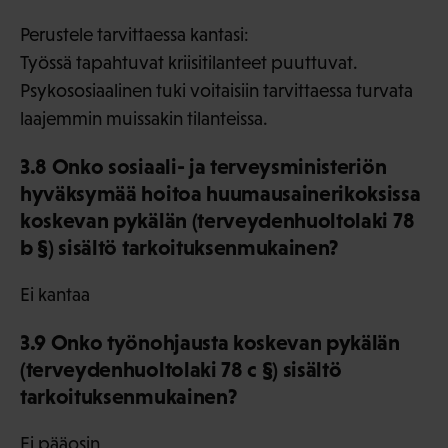
Perustele tarvittaessa kantasi:
Työssä tapahtuvat kriisitilanteet puuttuvat.
Psykososiaalinen tuki voitaisiin tarvittaessa turvata
laajemmin muissakin tilanteissa.
3.8 Onko sosiaali- ja terveysministeriön
hyväksymää hoitoa huumausainerikoksissa
koskevan pykälän (terveydenhuoltolaki 78
b §) sisältö tarkoituksenmukainen?
Ei kantaa
3.9 Onko työnohjausta koskevan pykälän
(terveydenhuoltolaki 78 c §) sisältö
tarkoituksenmukainen?
Ei pääosin