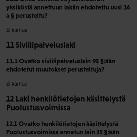
yksiköstä annettuun lakiin ehdotettu uusi 16
a § perusteltu?
Ei kantaa
11 Siviilipalveluslaki
11.1 Ovatko siviilipalveluslain 93 §:ään
ehdotetut muutokset perusteltuja?
Ei kantaa
12 Laki henkilötietojen käsittelystä
Puolustusvoimissa
12.1 Ovatko henkilötietojen käsittelystä
Puolustusvoimissa annetun lain 35 §:ään