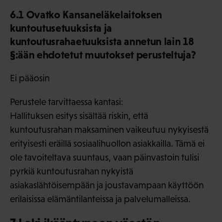
6.1 Ovatko Kansaneläkelaitoksen
kuntoutusetuuksista ja
kuntoutusrahaetuuksista annetun lain 18
§:ään ehdotetut muutokset perusteltuja?
Ei pääosin
Perustele tarvittaessa kantasi:
Hallituksen esitys sisältää riskin, että
kuntoutusrahan maksaminen vaikeutuu nykyisestä
erityisesti eräillä sosiaalihuollon asiakkailla. Tämä ei
ole tavoiteltava suuntaus, vaan päinvastoin tulisi
pyrkiä kuntoutusrahan nykyistä
asiakaslähtöisempään ja joustavampaan käyttöön
erilaisissa elämäntilanteissa ja palvelumalleissa.