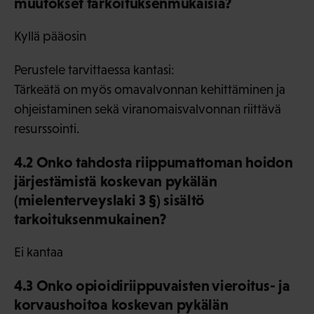
muutokset tarkoituksenmukaisia?
Kyllä pääosin
Perustele tarvittaessa kantasi:
Tärkeätä on myös omavalvonnan kehittäminen ja
ohjeistaminen sekä viranomaisvalvonnan riittävä
resurssointi.
4.2 Onko tahdosta riippumattoman hoidon
järjestämistä koskevan pykälän
(mielenterveyslaki 3 §) sisältö
tarkoituksenmukainen?
Ei kantaa
4.3 Onko opioidiriippuvaisten vieroitus- ja
korvaushoitoa koskevan pykälän