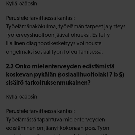
Kyllä pääosin
Perustele tarvittaessa kantasi:
Työelämänäkökulma, työelämän tarpeet ja yhteys
työterveyshuoltoon jäävät ohueksi. Esitetty
liiallinen diagnoosikeskeisyys voi nousta
ongelmaksi sosiaalityön toteuttamisessa.
2.2 Onko mielenterveyden edistämistä
koskevan pykälän (sosiaalihuoltolaki 7 b §)
sisältö tarkoituksenmukainen?
Kyllä pääosin
Perustele tarvittaessa kantasi:
Työelämässä tapahtuva mielenterveyden
edistäminen on jäänyt kokonaan pois. Työn