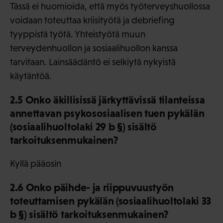
Tässä ei huomioida, että myös työterveyshuollossa
voidaan toteuttaa kriisityötä ja debriefing
tyyppistä työtä. Yhteistyötä muun
terveydenhuollon ja sosiaalihuollon kanssa
tarvitaan. Lainsäädäntö ei selkiytä nykyistä
käytäntöä.
2.5 Onko äkillisissä järkyttävissä tilanteissa
annettavan psykososiaalisen tuen pykälän
(sosiaalihuoltolaki 29 b §) sisältö
tarkoituksenmukainen?
Kyllä pääosin
2.6 Onko päihde- ja riippuvuustyön
toteuttamisen pykälän (sosiaalihuoltolaki 33
b §) sisältö tarkoituksenmukainen?