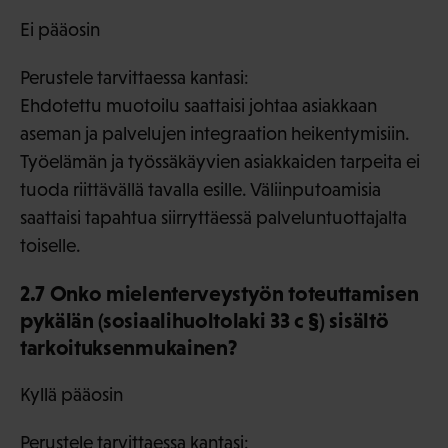
Ei pääosin
Perustele tarvittaessa kantasi:
Ehdotettu muotoilu saattaisi johtaa asiakkaan
aseman ja palvelujen integraation heikentymisiin.
Työelämän ja työssäkäyvien asiakkaiden tarpeita ei
tuoda riittävällä tavalla esille. Väliinputoamisia
saattaisi tapahtua siirryttäessä palveluntuottajalta
toiselle.
2.7 Onko mielenterveystyön toteuttamisen
pykälän (sosiaalihuoltolaki 33 c §) sisältö
tarkoituksenmukainen?
Kyllä pääosin
Perustele tarvittaessa kantasi: