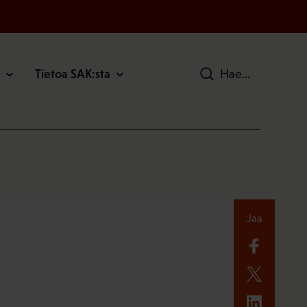
Tietoa SAK:sta
Hae
Jaa