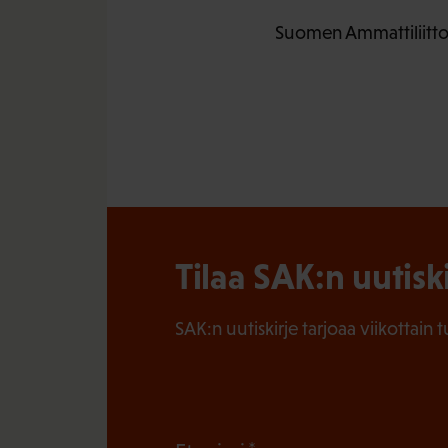
Suomen Ammattiliittoj
Tilaa SAK:n uutisk
SAK:n uutiskirje tarjoaa viikottain 
(