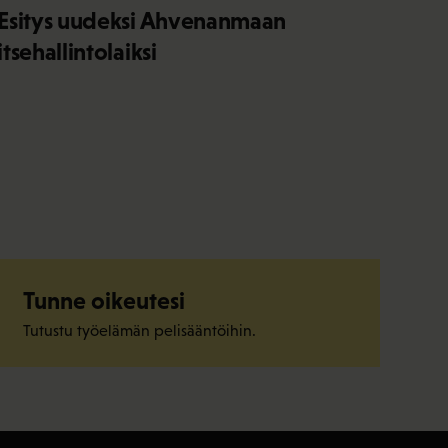
Esitys uudeksi Ahvenanmaan
itsehallintolaiksi
Tunne oikeutesi
Tutustu työelämän pelisääntöihin.