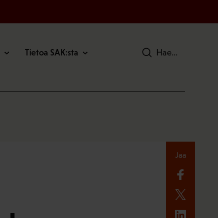
Tietoa SAK:sta
Hae
Jaa