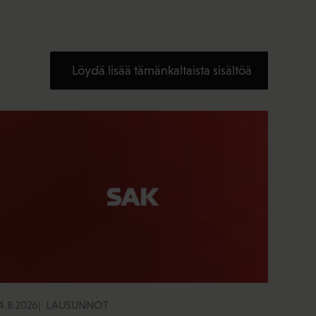
Löydä lisää tämänkaltaista sisältöä
4.8.2026
LAUSUNNOT