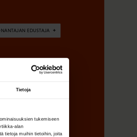
ÖNANTAJAN EDUSTAJA
Tietoja
 ominaisuuksien tukemiseen
tiikka-alan
ietoja muihin tietoihin, joita