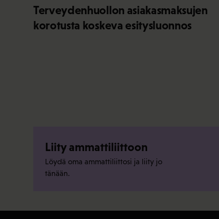
Terveydenhuollon asiakasmaksujen
korotusta koskeva esitysluonnos
Liity ammattiliittoon
Löydä oma ammattiliittosi ja liity jo
tänään.