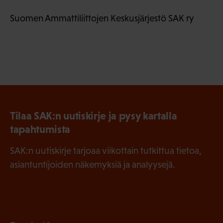
Suomen Ammattiliittojen Keskusjärjestö SAK ry
Tilaa SAK:n uutiskirje ja pysy kartalla
tapahtumista
SAK:n uutiskirje tarjoaa viikottain tutkittua tietoa,
asiantuntijoiden näkemyksiä ja analyysejä.