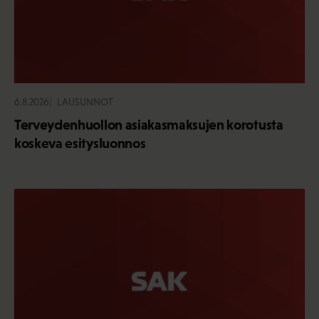
6.8.2026
LAUSUNNOT
Terveydenhuollon asiakasmaksujen korotusta
koskeva esitysluonnos