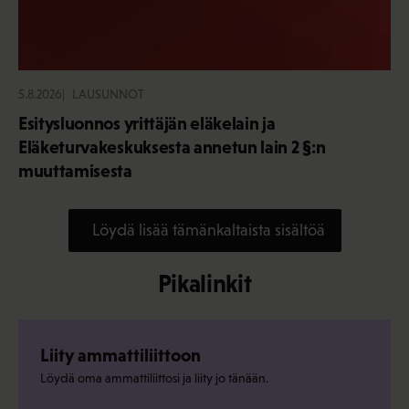
5.8.2026
LAUSUNNOT
Esitysluonnos yrittäjän eläkelain ja
Eläketurvakeskuksesta annetun lain 2 §:n
muuttamisesta
Löydä lisää tämänkaltaista sisältöä
Pikalinkit
Liity ammattiliittoon
Löydä oma ammattiliittosi ja liity jo tänään.