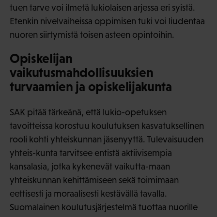
tuen tarve voi ilmetä lukiolaisen arjessa eri syistä.
Etenkin nivelvaiheissa oppimisen tuki voi liudentaa
nuoren siirtymistä toisen asteen opintoihin.
Opiskelijan
vaikutusmahdollisuuksien
turvaamien ja opiskelijakunta
SAK pitää tärkeänä, että lukio-opetuksen
tavoitteissa korostuu koulutuksen kasvatuksellinen
rooli kohti yhteiskunnan jäsenyyttä. Tulevaisuuden
yhteis-kunta tarvitsee entistä aktiivisempia
kansalasia, jotka kykenevät vaikutta-maan
yhteiskunnan kehittämiseen sekä toimimaan
eettisesti ja moraalisesti kestävällä tavalla.
Suomalainen koulutusjärjestelmä tuottaa nuorille