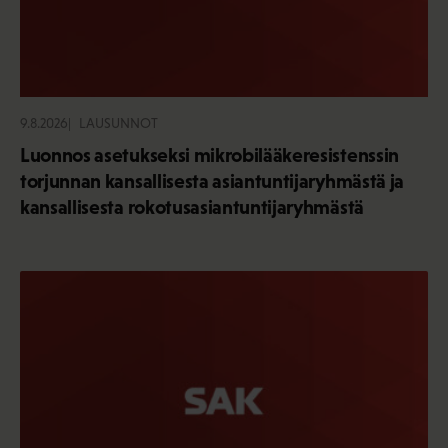
9.8.2026
LAUSUNNOT
Luonnos asetukseksi mikrobilääkeresistenssin
torjunnan kansallisesta asiantuntijaryhmästä ja
kansallisesta rokotusasiantuntijaryhmästä