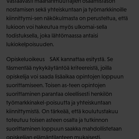
Vastaavasti maahanmuuttajien osaamistason
nostamisen sekä yhteiskuntaan ja työmarkkinoille
kiinnittymi-sen näkökulmasta on perusteltua, että
lukioon voi hakeutua myös ulkomai-sella
todistuksella, joka lähtömaassa antaisi
lukiokelpoisuuden.
Opiskeluoikeus SAK kannattaa esitystä. Se
täsmentää nykykäytäntöä kriteereistä, joilla
opiskelija voi saada lisäaikaa opintojen loppuun
suorittamiseen. Toisen as-teen opintojen
suorittaminen parantaa oleellisesti henkilön
työmarkkinakel-poisuutta ja yhteiskuntaan
kiinnittymistä. On tärkeää, että koulutustakuu
toteutuu toisen asteen osalta ja tutkinnon
suorittaminen loppuun saakka mahdollistetaan
opiskelijan elämäntilanteen mukaisesti.