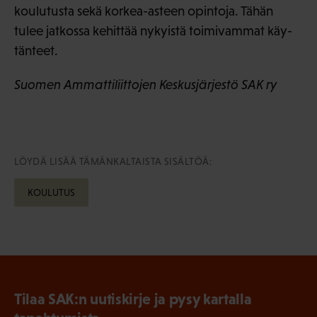
koulutusta sekä korkea-asteen opintoja. Tähän
tulee jatkossa kehittää nykyistä toimivammat käy-
tänteet.
Suomen Ammattiliittojen Keskusjärjestö SAK ry
LÖYDÄ LISÄÄ TÄMÄNKALTAISTA SISÄLTÖÄ:
KOULUTUS
Tilaa SAK:n uutiskirje ja pysy kartalla