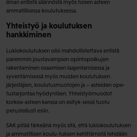
ilman erillistä säännöstä myös toisen asteen
ammatillisessa koulutuksessa.
Yhteistyö ja koulutuksen
hankkiminen
Lukiokoulutuksen olisi mahdollistettava entistä
paremmin joustavampien opintopolkujen
rakentaminen osaamisen laajentamisessa ja
syventämisessä myös muiden koulutuksen
järjestäjien, koulutusmuotojen ja – asteiden ope-
tustarjontaa hyödyntäen. Yhteistyömuodot
korkea-asteen kanssa on esityk-sessä tuotu
perustellusti esiin.
SAK pitää tärkeänä myös sitä, että lukiokoulutuksen
ja ammatillisen koulu-tuksen kehittämistä tehdään