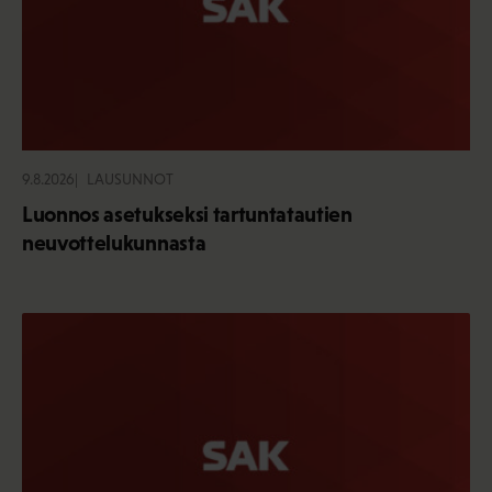
9.8.2026
LAUSUNNOT
Luonnos asetukseksi tartuntatautien
neuvottelukunnasta