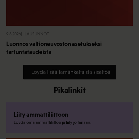
9.8.2026
LAUSUNNOT
Luonnos valtioneuvoston asetukseksi
tartuntataudeista
Löydä lisää tämänkaltaista sisältöä
Pikalinkit
Liity ammattiliittoon
Löydä oma ammattiliittosi ja liity jo tänään.