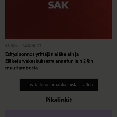
5.8.2026
LAUSUNNOT
Esitysluonnos yrittäjän eläkelain ja
Eläketurvakeskuksesta annetun lain 2 §:n
muuttamisesta
Löydä lisää tämänkaltaista sisältöä
Pikalinkit