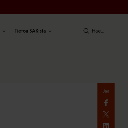
Tietoa SAK:sta
Hae
Jaa