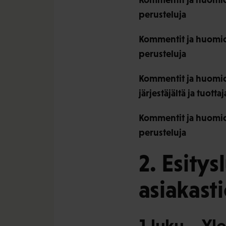
perusteluja
Kommentit ja huomiot 
perusteluja
Kommentit ja huomiot
järjestäjältä ja tuott
Kommentit ja huomiot
perusteluja
2. Esity
asiakasti
1 luku – Yl