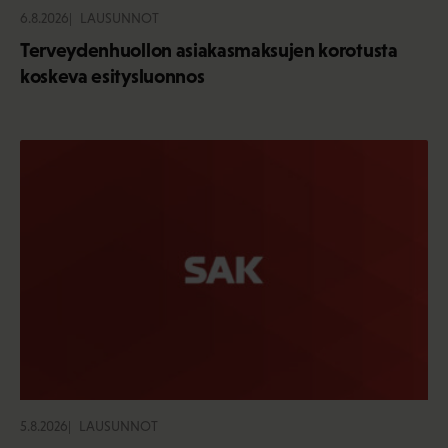
6.8.2026
LAUSUNNOT
Terveydenhuollon asiakasmaksujen korotusta
koskeva esitysluonnos
5.8.2026
LAUSUNNOT