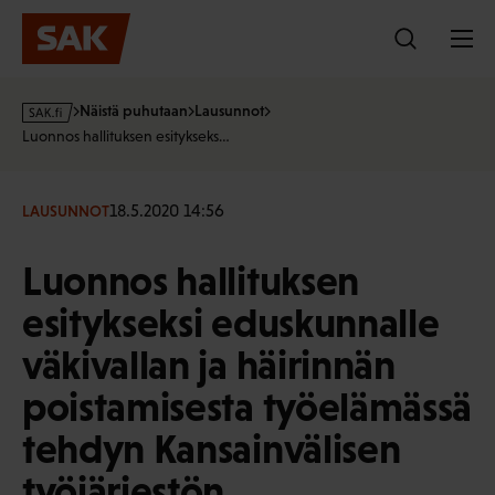
Hyppää
sisältöön
s
Näistä puhutaan
Lausunnot
a
Luonnos hallituksen esitykseks…
k
·
f
18.5.2020 14:56
LAUSUNNOT
i
Luonnos hallituksen
esitykseksi eduskunnalle
väkivallan ja häirinnän
poistamisesta työelämässä
tehdyn Kansainvälisen
työjärjestön