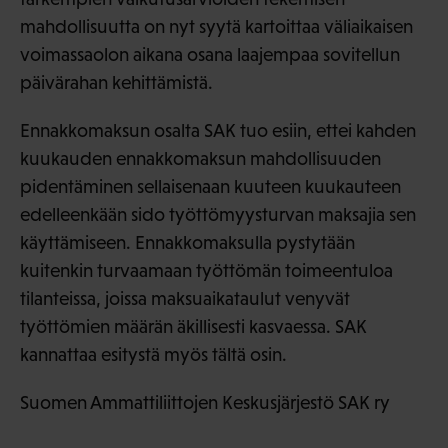
mahdollisuutta on nyt syytä kartoittaa väliaikaisen
voimassaolon aikana osana laajempaa sovitellun
päivärahan kehittämistä.
Ennakkomaksun osalta SAK tuo esiin, ettei kahden
kuukauden ennakkomaksun mahdollisuuden
pidentäminen sellaisenaan kuuteen kuukauteen
edelleenkään sido työttömyysturvan maksajia sen
käyttämiseen. Ennakkomaksulla pystytään
kuitenkin turvaamaan työttömän toimeentuloa
tilanteissa, joissa maksuaikataulut venyvät
työttömien määrän äkillisesti kasvaessa. SAK
kannattaa esitystä myös tältä osin.
Suomen Ammattiliittojen Keskusjärjestö SAK ry