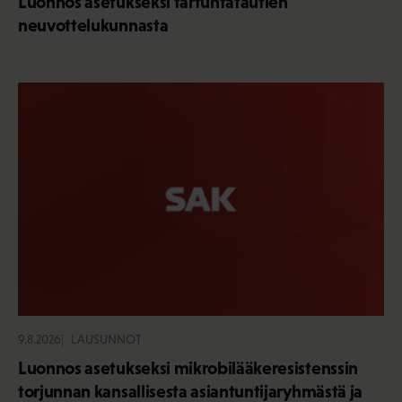
Luonnos asetukseksi tartuntatautien
neuvottelukunnasta
9.8.2026
LAUSUNNOT
Luonnos asetukseksi mikrobilääkeresistenssin
torjunnan kansallisesta asiantuntijaryhmästä ja