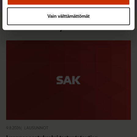
Jaa
Vain välttämättömät
Sinua saattaa myös kiinnostaa
9.8.2026
LAUSUNNOT