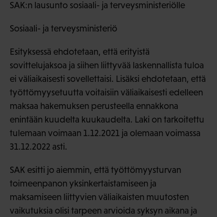
SAK:n lausunto sosiaali- ja terveysministeriölle
Sosiaali- ja terveysministeriö
Esityksessä ehdotetaan, että erityistä
sovittelujaksoa ja siihen liittyvää laskennallista tuloa
ei väliaikaisesti sovellettaisi. Lisäksi ehdotetaan, että
työttömyysetuutta voitaisiin väliaikaisesti edelleen
maksaa hakemuksen perusteella ennakkona
enintään kuudelta kuukaudelta. Laki on tarkoitettu
tulemaan voimaan 1.12.2021 ja olemaan voimassa
31.12.2022 asti.
SAK esitti jo aiemmin, että työttömyysturvan
toimeenpanon yksinkertaistamiseen ja
maksamiseen liittyvien väliaikaisten muutosten
vaikutuksia olisi tarpeen arvioida syksyn aikana ja