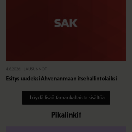
4.8.2026
LAUSUNNOT
Esitys uudeksi Ahvenanmaan itsehallintolaiksi
Löydä lisää tämänkaltaista sisältöä
Pikalinkit