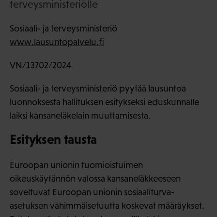
terveysministeriölle
Sosiaali- ja terveysministeriö
www.lausuntopalvelu.fi
VN/13702/2024
Sosiaali- ja terveysministeriö pyytää lausuntoa
luonnoksesta hallituksen esitykseksi eduskunnalle
laiksi kansaneläkelain muuttamisesta.
Esityksen tausta
Euroopan unionin tuomioistuimen
oikeuskäytännön valossa kansaneläkkeeseen
soveltuvat Euroopan unionin sosiaaliturva-
asetuksen vähimmäisetuutta koskevat määräykset.