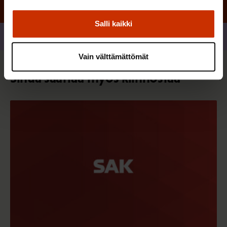
Salli kaikki
Jaa
Vain välttämättömät
Sinua saattaa myös kiinnostaa