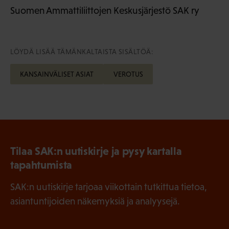
Suomen Ammattiliittojen Keskusjärjestö SAK ry
LÖYDÄ LISÄÄ TÄMÄNKALTAISTA SISÄLTÖÄ:
KANSAINVÄLISET ASIAT
VEROTUS
Tilaa SAK:n uutiskirje ja pysy kartalla
tapahtumista
SAK:n uutiskirje tarjoaa viikottain tutkittua tietoa,
asiantuntijoiden näkemyksiä ja analyysejä.