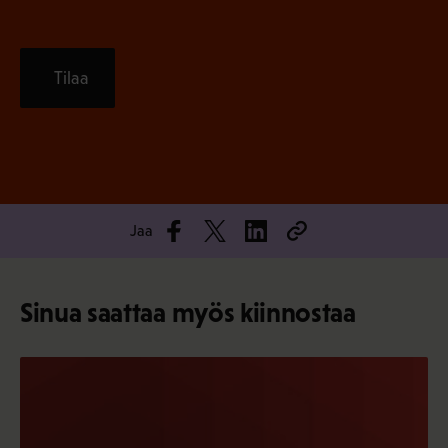
Tilaa
Jaa
Sinua saattaa myös kiinnostaa