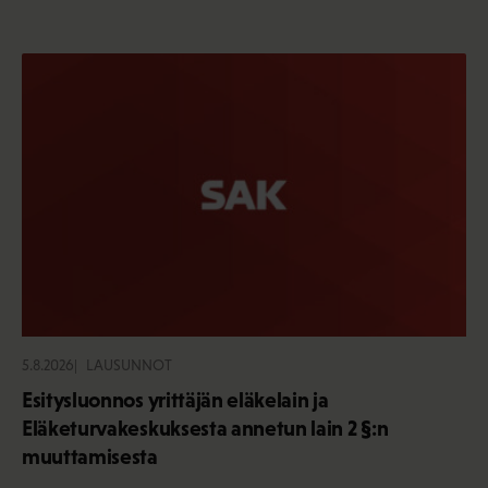
5.8.2026
LAUSUNNOT
Esitysluonnos yrittäjän eläkelain ja
Eläketurvakeskuksesta annetun lain 2 §:n
muuttamisesta