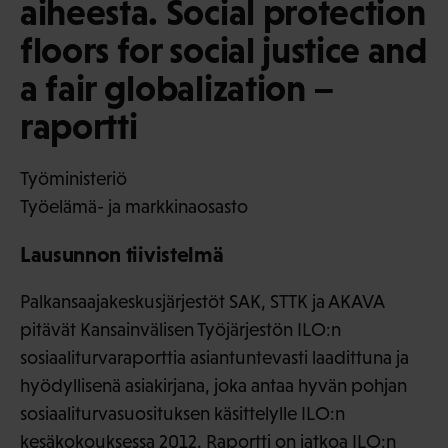
aiheesta. Social protection
floors for social justice and
a fair globalization –
raportti
Työministeriö
Työelämä- ja markkinaosasto
Lausunnon tiivistelmä
Palkansaajakeskusjärjestöt SAK, STTK ja AKAVA
pitävät Kansainvälisen Työjärjestön ILO:n
sosiaaliturvaraporttia asiantuntevasti laadittuna ja
hyödyllisenä asiakirjana, joka antaa hyvän pohjan
sosiaaliturvasuosituksen käsittelylle ILO:n
kesäkokouksessa 2012. Raportti on jatkoa ILO:n