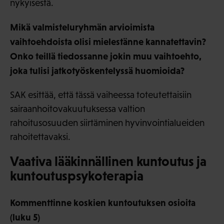
nykyisestä.
Mikä valmisteluryhmän arvioimista
vaihtoehdoista olisi mielestänne kannatettavin?
Onko teillä tiedossanne jokin muu vaihtoehto,
joka tulisi jatkotyöskentelyssä huomioida?
SAK esittää, että tässä vaiheessa toteutettaisiin
sairaanhoitovakuutuksessa valtion
rahoitusosuuden siirtäminen hyvinvointialueiden
rahoitettavaksi.
Vaativa lääkinnällinen kuntoutus ja
kuntoutuspsykoterapia
Kommenttinne koskien kuntoutuksen osioita
(luku 5)