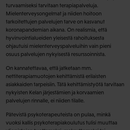
turvaamiseksi tarvitaan terapiapalveluja.
Mielenterveysongelmat ja niiden hoitoon
tarkoitettujen palvelujen tarve on kasvanut
koronapandemian aikana. On realismia, että
hyvinvointialueiden yleisestä rahoituksesta
ohjautuisi mielenterveyspalveluihin vain pieni
osuus palvelujen nykyisestä resurssoinnista.
On kannatettavaa, että jatketaan mm.
nettiterapiamuotojen kehittämistä erilaisten
asiakkaiden tarpeisiin. Tätä kehittämistyötä tarvitaan
nykyisten Kelan järjestämien ja korvaamien
palvelujen rinnalle, ei niiden tilalle.
Pätevistä psykoterapeuteista on pulaa, minkä
vuoksi kallis psykoterapiakoulutus tulisi muuttaa