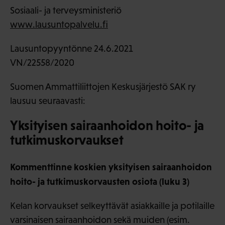
Sosiaali- ja terveysministeriö
www.lausuntopalvelu.fi
Lausuntopyyntönne 24.6.2021
VN/22558/2020
Suomen Ammattiliittojen Keskusjärjestö SAK ry
lausuu seuraavasti:
Yksityisen sairaanhoidon hoito- ja
tutkimuskorvaukset
Kommenttinne koskien yksityisen sairaanhoidon
hoito- ja tutkimuskorvausten osiota (luku 3)
Kelan korvaukset selkeyttävät asiakkaille ja potilaille
varsinaisen sairaanhoidon sekä muiden (esim.