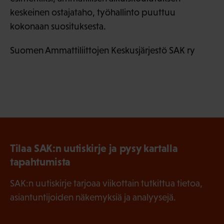
keskeinen ostajataho, työhallinto puuttuu
kokonaan suosituksesta.
Suomen Ammattiliittojen Keskusjärjestö SAK ry
Tilaa SAK:n uutiskirje ja pysy kartalla
tapahtumista
SAK:n uutiskirje tarjoaa viikottain tutkittua tietoa,
asiantuntijoiden näkemyksiä ja analyysejä.