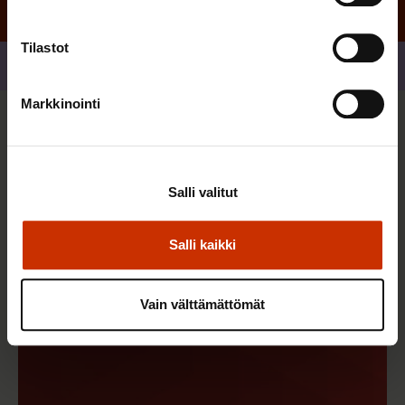
Tilastot
Jaa
Markkinointi
Sinua saattaa myös kiinnostaa
Salli valitut
Salli kaikki
Vain välttämättömät