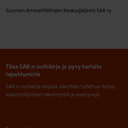
Suomen Ammattiliittojen Keskusjärjestö SAK ry
Tilaa SAK:n uutiskirje ja pysy kartalla
tapahtumista
SAK:n uutiskirje tarjoaa viikottain tutkittua tietoa,
asiantuntijoiden näkemyksiä ja analyysejä.