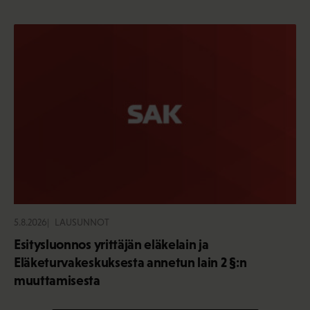
5.8.2026
LAUSUNNOT
Esitysluonnos yrittäjän eläkelain ja
Eläketurvakeskuksesta annetun lain 2 §:n
muuttamisesta