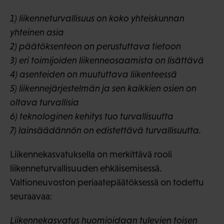
1) liikenneturvallisuus on koko yhteiskunnan
yhteinen asia
2) päätöksenteon on perustuttava tietoon
3) eri toimijoiden liikenneosaamista on lisättävä
4) asenteiden on muututtava liikenteessä
5) liikennejärjestelmän ja sen kaikkien osien on
oltava turvallisia
6) teknologinen kehitys tuo turvallisuutta
7) lainsäädännön on edistettävä turvallisuutta.
Liikennekasvatuksella on merkittävä rooli
liikenneturvallisuuden ehkäisemisessä.
Valtioneuvoston periaatepäätöksessä on todettu
seuraavaa:
Liikennekasvatus huomioidaan tulevien toisen