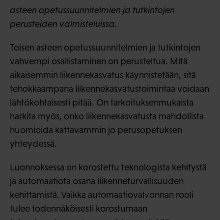
asteen opetussuunnitelmien ja tutkintojen
perusteiden valmisteluissa.
Toisen asteen opetussuunnitelmien ja tutkintojen
vahvempi osallistaminen on perusteltua. Mitä
aikaisemmin liikennekasvatus käynnistetään, sitä
tehokkaampana liikennekasvatustoimintaa voidaan
lähtökohtaisesti pitää. On tarkoituksenmukaista
harkita myös, onko liikennekasvatusta mahdollista
huomioida kattavammin jo perusopetuksen
yhteydessä.
Luonnoksessa on korostettu teknologista kehitystä
ja automaatiota osana liikenneturvallisuuden
kehittämistä. Vaikka automaatiovalvonnan rooli
tulee todennäköisesti korostumaan