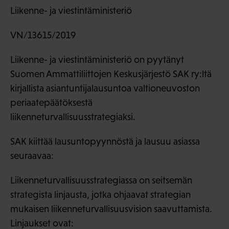
Liikenne- ja viestintäministeriö
VN/13615/2019
Liikenne- ja viestintäministeriö on pyytänyt
Suomen Ammattiliittojen Keskusjärjestö SAK ry:ltä
kirjallista asiantuntijalausuntoa valtioneuvoston
periaatepäätöksestä
liikenneturvallisuusstrategiaksi.
SAK kiittää lausuntopyynnöstä ja lausuu asiassa
seuraavaa:
Liikenneturvallisuusstrategiassa on seitsemän
strategista linjausta, jotka ohjaavat strategian
mukaisen liikenneturvallisuusvision saavuttamista.
Linjaukset ovat: