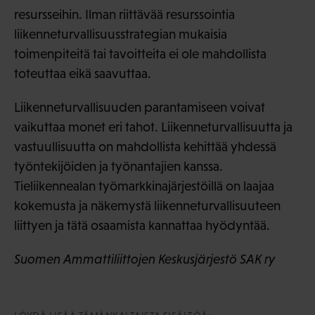
resursseihin. Ilman riittävää resurssointia
liikenneturvallisuusstrategian mukaisia
toimenpiteitä tai tavoitteita ei ole mahdollista
toteuttaa eikä saavuttaa.
Liikenneturvallisuuden parantamiseen voivat
vaikuttaa monet eri tahot. Liikenneturvallisuutta ja
vastuullisuutta on mahdollista kehittää yhdessä
työntekijöiden ja työnantajien kanssa.
Tieliikennealan työmarkkinajärjestöillä on laajaa
kokemusta ja näkemystä liikenneturvallisuuteen
liittyen ja tätä osaamista kannattaa hyödyntää.
Suomen Ammattiliittojen Keskusjärjestö SAK ry