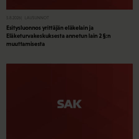
5.8.2026
LAUSUNNOT
Esitysluonnos yrittäjän eläkelain ja
Eläketurvakeskuksesta annetun lain 2 §:n
muuttamisesta