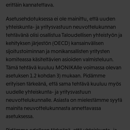
erittäin kannatettava.
Asetusehdotuksessa ei ole mainittu, että uuden
yhteiskunta- ja yritysvastuun neuvottelukunnan
tehtävänä olisi osallistua Taloudellisen yhteistyön ja
kehityksen järjestön (OECD) kansainvälisen
sijoitustoiminnan ja monikansallisten yritysten
komiteassa käsiteltävien asioiden valmisteluun.
Tämä tehtävä kuuluu MONIKAlle voimassa olevan
asetuksen 1.2 kohdan 3) mukaan. Pidämme
erityisen tärkeänä, että sama tehtävä kuuluu myös
uudelle yhteiskunta- ja yritysvastuun
neuvottelukunnalle. Asiasta on mielestämme syytä
mainita neuvottelukunnasta annettavassa
asetuksessa.