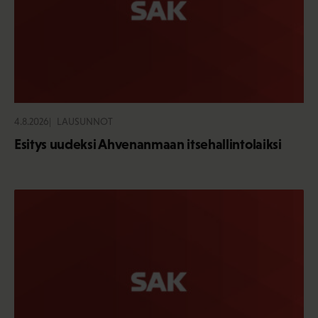
4.8.2026
LAUSUNNOT
Esitys uudeksi Ahvenanmaan itsehallintolaiksi