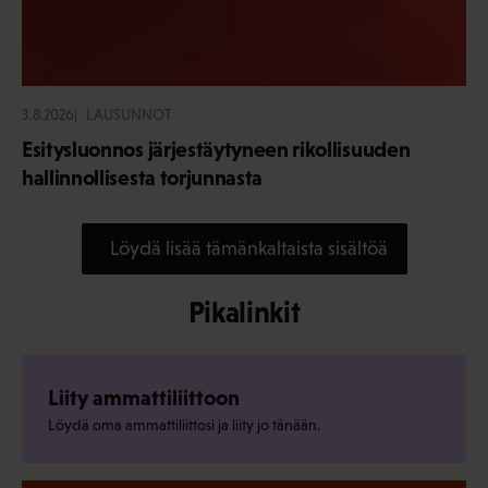
3.8.2026
LAUSUNNOT
Esitysluonnos järjestäytyneen rikollisuuden
hallinnollisesta torjunnasta
Löydä lisää tämänkaltaista sisältöä
Pikalinkit
Liity ammattiliittoon
Löydä oma ammattiliittosi ja liity jo tänään.