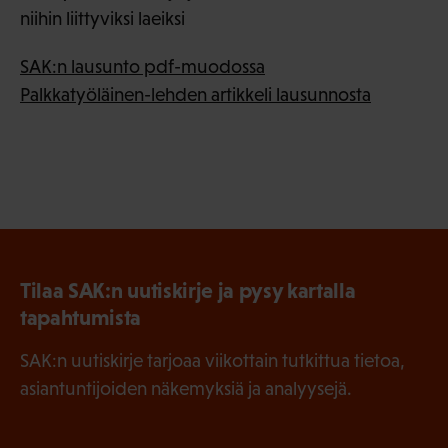
niihin liittyviksi laeiksi
SAK:n lausunto pdf-muodossa
Palkkatyöläinen-lehden artikkeli lausunnosta
Tilaa SAK:n uutiskirje ja pysy kartalla
tapahtumista
SAK:n uutiskirje tarjoaa viikottain tutkittua tietoa,
asiantuntijoiden näkemyksiä ja analyysejä.