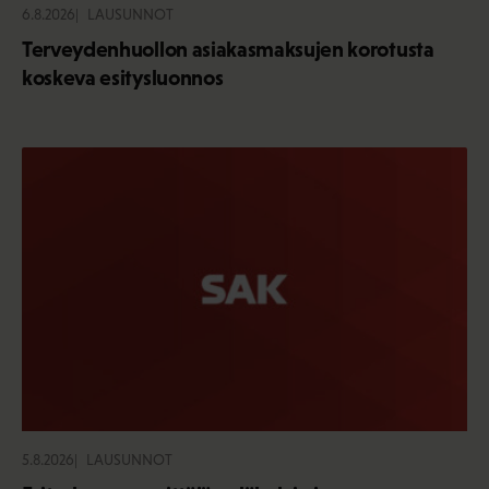
6.8.2026
LAUSUNNOT
Terveydenhuollon asiakasmaksujen korotusta
koskeva esitysluonnos
5.8.2026
LAUSUNNOT