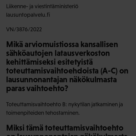
Liikenne- ja viestintäministeriö
lausuntopalvelu.fi
VN/3876/2022
Mikä arviomuistiossa kansallisen
sähköautojen latausverkoston
kehittämiseksi esitetyistä
toteuttamisvaihtoehdoista (A-C) on
lausunnonantajan näkökulmasta
paras vaihtoehto?
Toteuttamisvaihtoehto B: nykytilan jatkaminen ja
toimenpiteiden tehostaminen.
Miksi tämä toteuttamisvaihtoehto