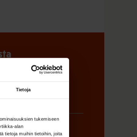
sta
Tietoja
 ominaisuuksien tukemiseen
tiikka-alan
ietoja muihin tietoihin, joita