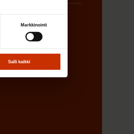
Markkinointi
ÖNANTAJAN EDUSTAJA
Salli kaikki