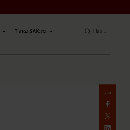
Tietoa SAK:sta
Hae
Jaa