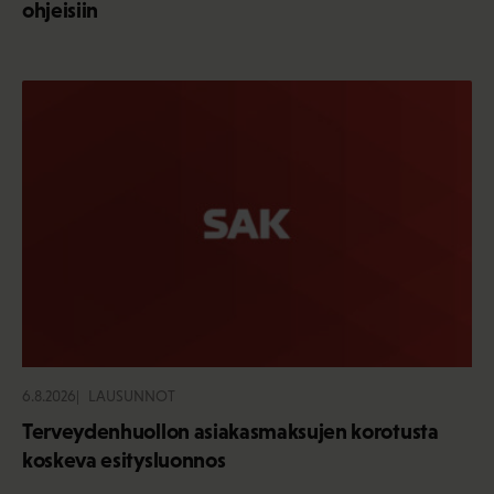
ohjeisiin
6.8.2026
LAUSUNNOT
Terveydenhuollon asiakasmaksujen korotusta
koskeva esitysluonnos