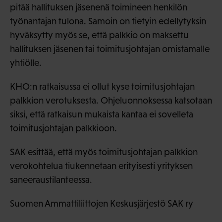
pitää hallituksen jäsenenä toimineen henkilön
työnantajan tulona. Samoin on tietyin edellytyksin
hyväksytty myös se, että palkkio on maksettu
hallituksen jäsenen tai toimitusjohtajan omistamalle
yhtiölle.
KHO:n ratkaisussa ei ollut kyse toimitusjohtajan
palkkion verotuksesta. Ohjeluonnoksessa katsotaan
siksi, että ratkaisun mukaista kantaa ei sovelleta
toimitusjohtajan palkkioon.
SAK esittää, että myös toimitusjohtajan palkkion
verokohtelua tiukennetaan erityisesti yrityksen
saneeraustilanteessa.
Suomen Ammattiliittojen Keskusjärjestö SAK ry