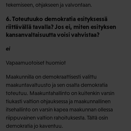
tekemiseen, ohjakseen ja valvontaan.
6. Toteutuuko demokratia esityksessä
riittävällä tavalla? Jos ei, miten esityksen
kansanvaltaisuutta voisi vahvistaa?
ei
Vapaamuotoiset huomiot
Maakunnilla on demokraattisesti valittu
maakuntavaltuusto ja sen osalta demokratia
toteutuu. Maakuntahallinto on kuitenkin varsin
tiukasti valtion ohjauksessa ja maakunnallinen
itsehallinto on varsin kapea maakunnan ollessa
riippuvainen valtion rahoituksesta. Tältä osin
demokratia jo kaventuu.