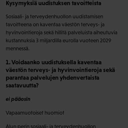
Kysymyksiä uudistuksen tavoitteista
Sosiaali- ja terveydenhuollon uudistamisen
tavoitteena on kaventaa väestön terveys- ja
hyvinvointieroja sekä hillitä palveluista aiheutuvia
kustannuksia 3 miljardilla eurolla vuoteen 2029
mennessä.
1. Voidaanko uudistuksella kaventaa
väestön terveys- ja hyvinvointieroja sekä
parantaa palvelujen yhdenvertaista
saatavuutta?
ei pääosin
Vapaamuotoiset huomiot
Alun perin sosiaali- ja terveydenhuollon