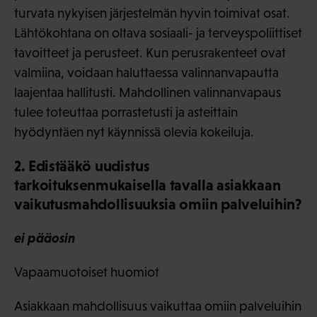
turvata nykyisen järjestelmän hyvin toimivat osat.
Lähtökohtana on oltava sosiaali- ja terveyspoliittiset
tavoitteet ja perusteet. Kun perusrakenteet ovat
valmiina, voidaan haluttaessa valinnanvapautta
laajentaa hallitusti. Mahdollinen valinnanvapaus
tulee toteuttaa porrastetusti ja asteittain
hyödyntäen nyt käynnissä olevia kokeiluja.
2. Edistääkö uudistus
tarkoituksenmukaisella tavalla asiakkaan
vaikutusmahdollisuuksia omiin palveluihin?
ei pääosin
Vapaamuotoiset huomiot
Asiakkaan mahdollisuus vaikuttaa omiin palveluihin