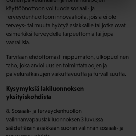
käyttöönottoon voi tuoda sosiaali- ja
terveydenhuoltoon innovaatioita, joista ei ole
terveys- tai muuta hyötyä asiakkaille tai jotka ovat
esimerkiksi terveydelle tarpeettomia tai jopa
vaarallisia.
Tarvitaan ehdottomasti riippumaton, ulkopuolinen
taho, joka arvioi uusien toimintatapojen ja
palveluratkaisujen vaikuttavuutta ja turvallisuutta.
Kysymyksiä lakiluonnoksen
yksityiskohdista
8. Sosiaali- ja terveydenhuollon
valinnanvapauslakiluonnoksen 3 luvussa
säädettäisiin asiakkaan suoran valinnan sosiaali- ja