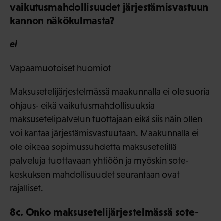
vaikutusmahdollisuudet järjestämisvastuun
kannon näkökulmasta?
ei
Vapaamuotoiset huomiot
Maksusetelijärjestelmässä maakunnalla ei ole suoria
ohjaus- eikä vaikutusmahdollisuuksia
maksusetelipalvelun tuottajaan eikä siis näin ollen
voi kantaa järjestämisvastuutaan. Maakunnalla ei
ole oikeaa sopimussuhdetta maksusetelillä
palveluja tuottavaan yhtiöön ja myöskin sote-
keskuksen mahdollisuudet seurantaan ovat
rajalliset.
8c. Onko maksusetelijärjestelmässä sote-