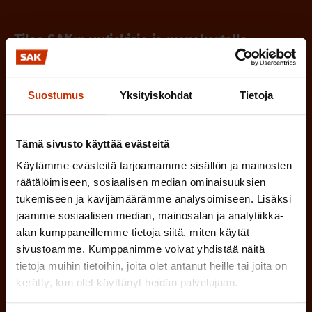
Tilaa SAK:n uutiskirje ja pysy kartalla
tapahtumista
SAK:n uutiskirje tarjoaa viikottain tutkittua tietoa,
Suostumus
Yksityiskohdat
Tietoja
asiantuntijoiden näkemyksiä ja analyysejä.
Tämä sivusto käyttää evästeitä
Käytämme evästeitä tarjoamamme sisällön ja mainosten
räätälöimiseen, sosiaalisen median ominaisuuksien
(
Etunimi
tukemiseen ja kävijämäärämme analysoimiseen. Lisäksi
P
jaamme sosiaalisen median, mainosalan ja analytiikka-
alan kumppaneillemme tietoja siitä, miten käytät
a
sivustoamme. Kumppanimme voivat yhdistää näitä
(
Sukunimi
k
tietoja muihin tietoihin, joita olet antanut heille tai joita on
P
o
kerätty, kun olet käyttänyt heidän palvelujaan.
a
l