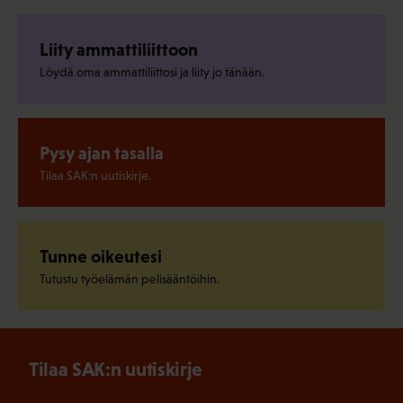
Liity ammattiliittoon
Löydä oma ammattiliittosi ja liity jo tänään.
Pysy ajan tasalla
Tilaa SAK:n uutiskirje.
Tunne oikeutesi
Tutustu työelämän pelisääntöihin.
Tilaa SAK:n uutiskirje