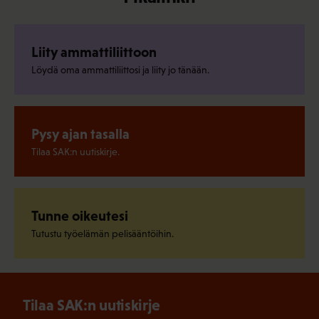
Liity ammattiliittoon
Löydä oma ammattiliittosi ja liity jo tänään.
Pysy ajan tasalla
Tilaa SAK:n uutiskirje.
Tunne oikeutesi
Tutustu työelämän pelisääntöihin.
Tilaa SAK:n uutiskirje