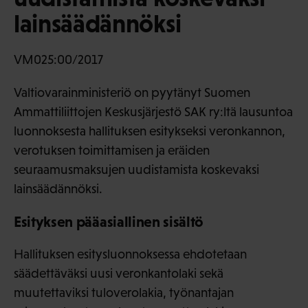
lainsäädännöksi
VM025:00/2017
Valtiovarainministeriö on pyytänyt Suomen
Ammattiliittojen Keskusjärjestö SAK ry:ltä lausuntoa
luonnoksesta hallituksen esitykseksi veronkannon,
verotuksen toimittamisen ja eräiden
seuraamusmaksujen uudistamista koskevaksi
lainsäädännöksi.
Esityksen pääasiallinen sisältö
Hallituksen esitysluonnoksessa ehdotetaan
säädettäväksi uusi veronkantolaki sekä
muutettaviksi tuloverolakia, työnantajan