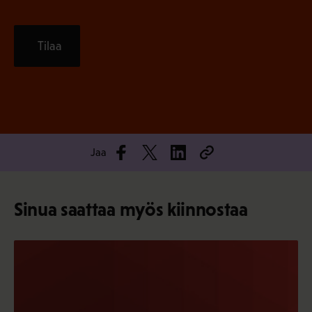
Tilaa
Jaa
Sinua saattaa myös kiinnostaa