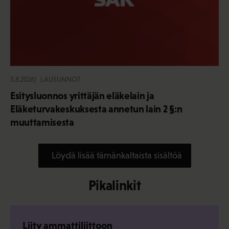
5.8.2026
LAUSUNNOT
Esitysluonnos yrittäjän eläkelain ja
Eläketurvakeskuksesta annetun lain 2 §:n
muuttamisesta
Löydä lisää tämänkaltaista sisältöä
Pikalinkit
Liity ammattiliittoon