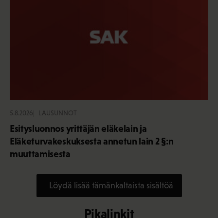
5.8.2026
LAUSUNNOT
Esitysluonnos yrittäjän eläkelain ja
Eläketurvakeskuksesta annetun lain 2 §:n
muuttamisesta
Löydä lisää tämänkaltaista sisältöä
Pikalinkit