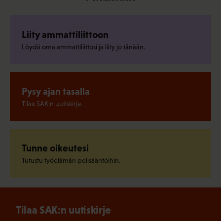
Liity ammattiliittoon
Löydä oma ammattiliittosi ja liity jo tänään.
Pysy ajan tasalla
Tilaa SAK:n uutiskirje.
Tunne oikeutesi
Tutustu työelämän pelisääntöihin.
Tilaa SAK:n uutiskirje