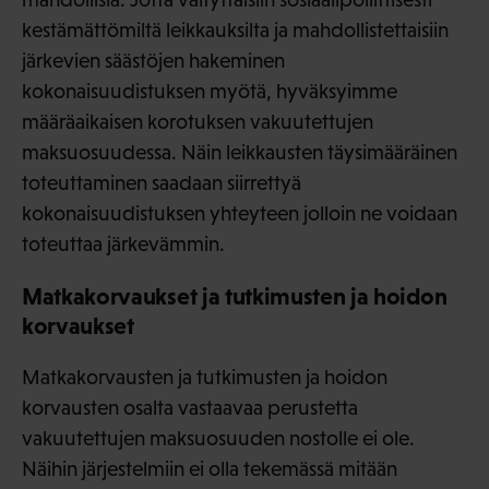
kestämättömiltä leikkauksilta ja mahdollistettaisiin
järkevien säästöjen hakeminen
kokonaisuudistuksen myötä, hyväksyimme
määräaikaisen korotuksen vakuutettujen
maksuosuudessa. Näin leikkausten täysimääräinen
toteuttaminen saadaan siirrettyä
kokonaisuudistuksen yhteyteen jolloin ne voidaan
toteuttaa järkevämmin.
Matkakorvaukset ja tutkimusten ja hoidon
korvaukset
Matkakorvausten ja tutkimusten ja hoidon
korvausten osalta vastaavaa perustetta
vakuutettujen maksuosuuden nostolle ei ole.
Näihin järjestelmiin ei olla tekemässä mitään