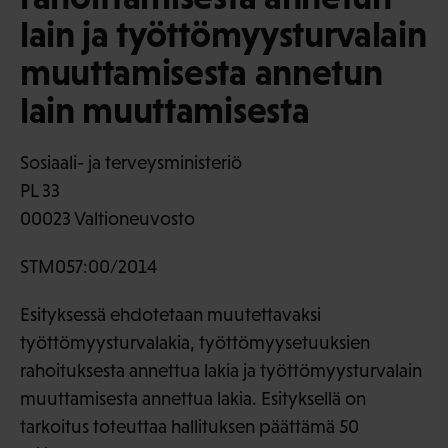
lain ja työttömyysturvalain
muuttamisesta annetun
lain muuttamisesta
Sosiaali- ja terveysministeriö
PL 33
00023 Valtioneuvosto
STM057:00/2014
Esityksessä ehdotetaan muutettavaksi
työttömyysturvalakia, työttömyysetuuksien
rahoituksesta annettua lakia ja työttömyysturvalain
muuttamisesta annettua lakia. Esityksellä on
tarkoitus toteuttaa hallituksen päättämä 50