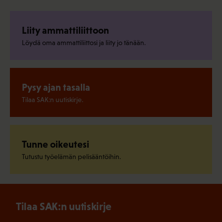
Liity ammattiliittoon
Löydä oma ammattiliittosi ja liity jo tänään.
Pysy ajan tasalla
Tilaa SAK:n uutiskirje.
Tunne oikeutesi
Tutustu työelämän pelisääntöihin.
Tilaa SAK:n uutiskirje