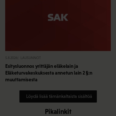
5.8.2026
LAUSUNNOT
Esitysluonnos yrittäjän eläkelain ja
Eläketurvakeskuksesta annetun lain 2 §:n
muuttamisesta
Löydä lisää tämänkaltaista sisältöä
Pikalinkit