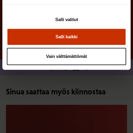
Salli valitut
Tilaa
Salli kaikki
Vain välttämättömät
Jaa
Sinua saattaa myös kiinnostaa