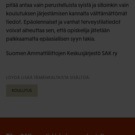
pitää antaa vain perustelluista syistä ja silloinkin vain
koulutuksen järjestämisen kannalta välttämättömät
tiedot. Epäolennaiset ja vanhat terveystilatiedot
voivat aiheuttaa sen, että opiskelija jätetään
palkkaamatta epäasiallisen syyn takia.
Suomen Ammattiliittojen Keskusjärjestö SAK ry
LÖYDÄ LISÄÄ TÄMÄNKALTAISTA SISÄLTÖÄ:
KOULUTUS