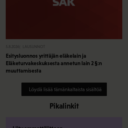
5.8.2026
LAUSUNNOT
Esitysluonnos yrittäjän eläkelain ja
Eläketurvakeskuksesta annetun lain 2 §:n
muuttamisesta
Löydä lisää tämänkaltaista sisältöä
Pikalinkit