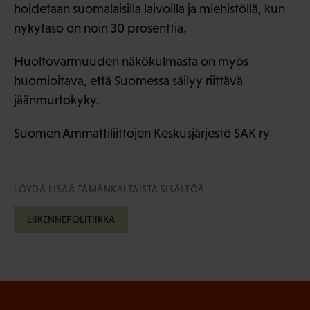
hoidetaan suomalaisilla laivoilla ja miehistöllä, kun
nykytaso on noin 30 prosenttia.
Huoltovarmuuden näkökulmasta on myös
huomioitava, että Suomessa säilyy riittävä
jäänmurtokyky.
Suomen Ammattiliittojen Keskusjärjestö SAK ry
LÖYDÄ LISÄÄ TÄMÄNKALTAISTA SISÄLTÖÄ:
LIIKENNEPOLITIIKKA