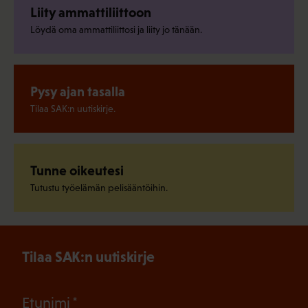
Liity ammattiliittoon
Löydä oma ammattiliittosi ja liity jo tänään.
Pysy ajan tasalla
Tilaa SAK:n uutiskirje.
Tunne oikeutesi
Tutustu työelämän pelisääntöihin.
Tilaa SAK:n uutiskirje
(Pakollinen)
Etunimi