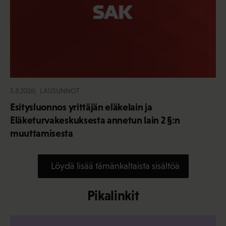
5.8.2026
LAUSUNNOT
Esitysluonnos yrittäjän eläkelain ja
Eläketurvakeskuksesta annetun lain 2 §:n
muuttamisesta
Löydä lisää tämänkaltaista sisältöä
Pikalinkit