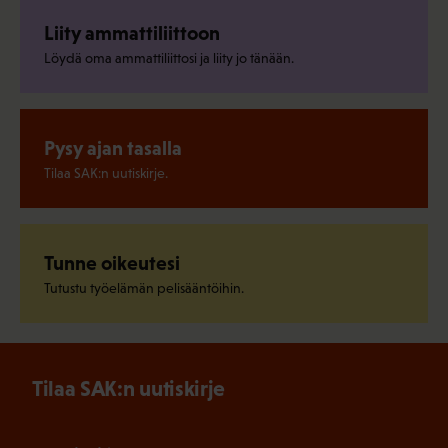
Liity ammattiliittoon
Löydä oma ammattiliittosi ja liity jo tänään.
Pysy ajan tasalla
Tilaa SAK:n uutiskirje.
Tunne oikeutesi
Tutustu työelämän pelisääntöihin.
Tilaa SAK:n uutiskirje