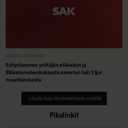
5.8.2026
LAUSUNNOT
Esitysluonnos yrittäjän eläkelain ja
Eläketurvakeskuksesta annetun lain 2 §:n
muuttamisesta
Löydä lisää tämänkaltaista sisältöä
Pikalinkit