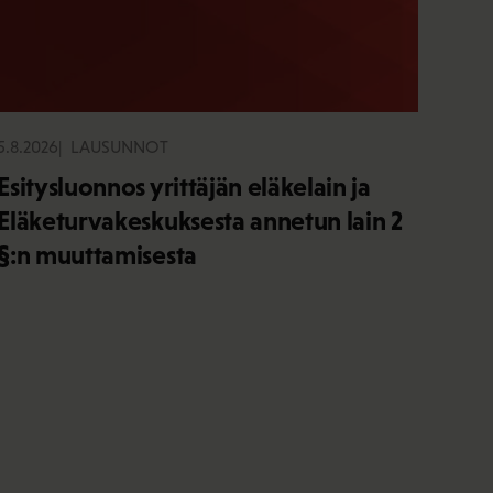
5.8.2026
LAUSUNNOT
Esitysluonnos yrittäjän eläkelain ja
Eläketurvakeskuksesta annetun lain 2
§:n muuttamisesta