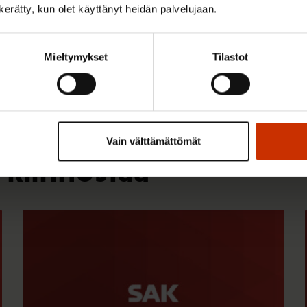
n kerätty, kun olet käyttänyt heidän palvelujaan.
Mieltymykset
Tilastot
Vain välttämättömät
 kiinnostaa