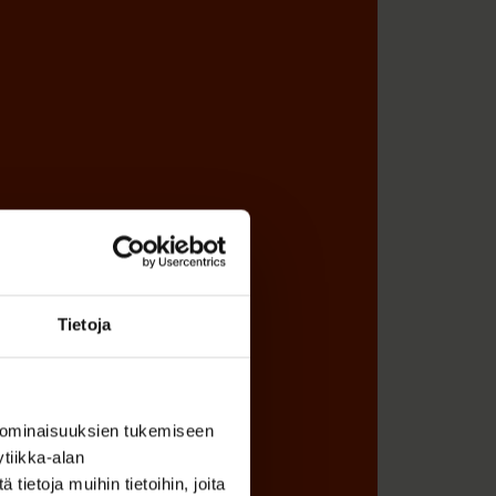
Tietoja
 ominaisuuksien tukemiseen
tiikka-alan
ietoja muihin tietoihin, joita