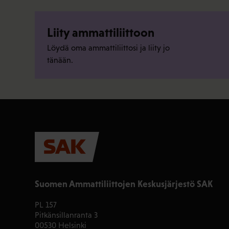
Liity ammattiliittoon
Löydä oma ammattiliittosi ja liity jo
tänään.
Suomen Ammattiliittojen Keskusjärjestö SAK
PL 157
Pitkänsillanranta 3
00530 Helsinki