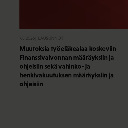
7.8.2026
LAUSUNNOT
Muutoksia työeläkealaa koskeviin
Finanssivalvonnan määräyksiin ja
ohjeisiin sekä vahinko- ja
henkivakuutuksen määräyksiin ja
ohjeisiin