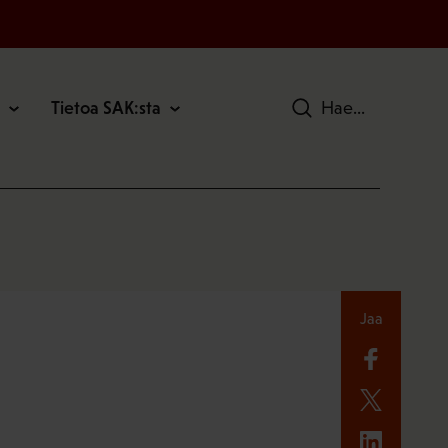
Tietoa SAK:sta
Hae
Jaa