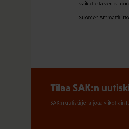
vaikutusta verosuunni
Suomen Ammattiliittoj
Tilaa SAK:n uutisk
SAK:n uutiskirje tarjoaa viikottain 