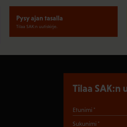
Pysy ajan tasalla
Tilaa SAK:n uutiskirje.
Tilaa SAK:n u
(Pakollinen
Etunimi
(Pakollin
Sukunimi