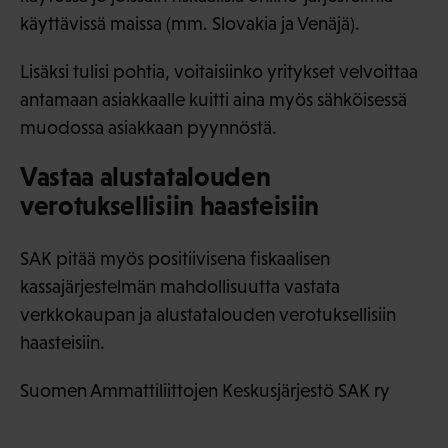
käyttävissä maissa (mm. Slovakia ja Venäjä).
Lisäksi tulisi pohtia, voitaisiinko yritykset velvoittaa
antamaan asiakkaalle kuitti aina myös sähköisessä
muodossa asiakkaan pyynnöstä.
Vastaa alustatalouden
verotuksellisiin haasteisiin
SAK pitää myös positiivisena fiskaalisen
kassajärjestelmän mahdollisuutta vastata
verkkokaupan ja alustatalouden verotuksellisiin
haasteisiin.
Suomen Ammattiliittojen Keskusjärjestö SAK ry