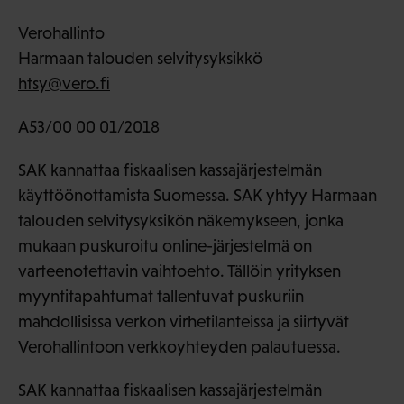
Verohallinto
Harmaan talouden selvitysyksikkö
htsy@vero.fi
A53/00 00 01/2018
SAK kannattaa fiskaalisen kassajärjestelmän
käyttöönottamista Suomessa. SAK yhtyy Harmaan
talouden selvitysyksikön näkemykseen, jonka
mukaan puskuroitu online-järjestelmä on
varteenotettavin vaihtoehto. Tällöin yrityksen
myyntitapahtumat tallentuvat puskuriin
mahdollisissa verkon virhetilanteissa ja siirtyvät
Verohallintoon verkkoyhteyden palautuessa.
SAK kannattaa fiskaalisen kassajärjestelmän