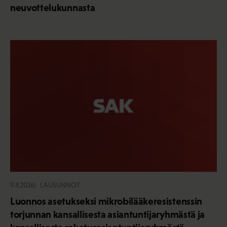
neuvottelukunnasta
9.8.2026
LAUSUNNOT
Luonnos asetukseksi mikrobilääkeresistenssin
torjunnan kansallisesta asiantuntijaryhmästä ja