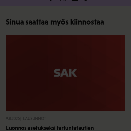
Sinua saattaa myös kiinnostaa
9.8.2026
LAUSUNNOT
Luonnos asetukseksi tartuntatautien