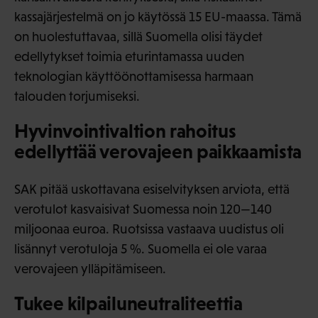
kassajärjestelmä on jo käytössä 15 EU-maassa. Tämä
on huolestuttavaa, sillä Suomella olisi täydet
edellytykset toimia eturintamassa uuden
teknologian käyttöönottamisessa harmaan
talouden torjumiseksi.
Hyvinvointivaltion rahoitus
edellyttää verovajeen paikkaamista
SAK pitää uskottavana esiselvityksen arviota, että
verotulot kasvaisivat Suomessa noin 120—140
miljoonaa euroa. Ruotsissa vastaava uudistus oli
lisännyt verotuloja 5 %. Suomella ei ole varaa
verovajeen ylläpitämiseen.
Tukee kilpailuneutraliteettia