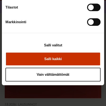
Jaa
Tilastot
Markkinointi
Sinua saattaa myös kiinnostaa
Salli valitut
Salli kaikki
Vain välttämättömät
7.8.2026
LAUSUNNOT