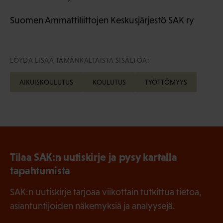
Suomen Ammattiliittojen Keskusjärjestö SAK ry
LÖYDÄ LISÄÄ TÄMÄNKALTAISTA SISÄLTÖÄ:
AIKUISKOULUTUS
KOULUTUS
TYÖTTÖMYYS
Tilaa SAK:n uutiskirje ja pysy kartalla
tapahtumista
SAK:n uutiskirje tarjoaa viikottain tutkittua tietoa,
asiantuntijoiden näkemyksiä ja analyysejä.