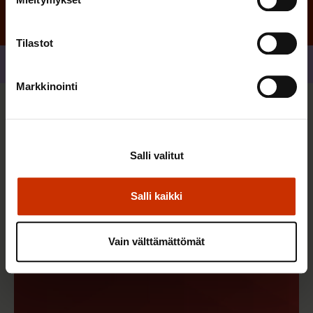
Tilastot
Jaa
Markkinointi
Sinua saattaa myös kiinnostaa
Salli valitut
Salli kaikki
Vain välttämättömät